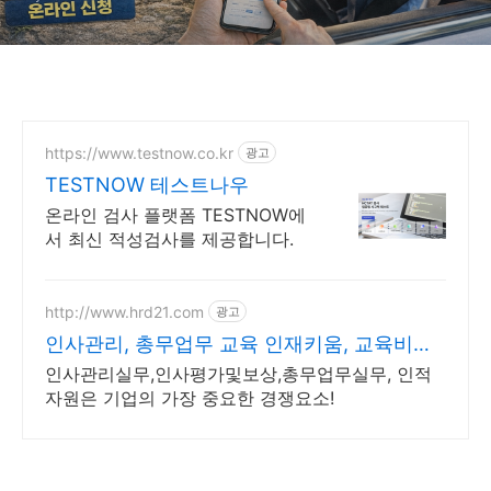
시험장 두 번 갑니다
https://www.testnow.co.kr
광고
TESTNOW 테스트나우
온라인 검사 플랫폼 TESTNOW에
서 최신 적성검사를 제공합니다.
http://www.hrd21.com
광고
인사관리, 총무업무 교육 인재키움, 교육비환
급 95%
인사관리실무,인사평가및보상,총무업무실무, 인적
자원은 기업의 가장 중요한 경쟁요소!