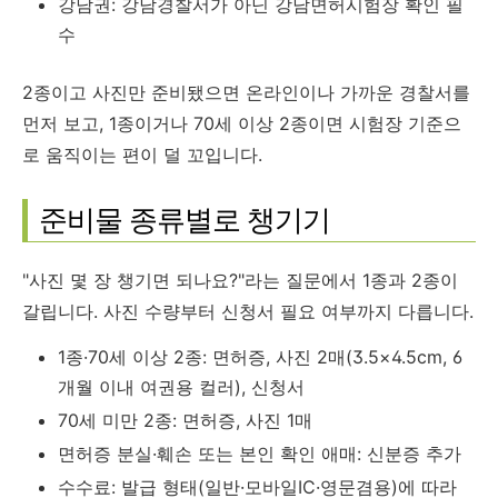
강남권: 강남경찰서가 아닌 강남면허시험장 확인 필
수
2종이고 사진만 준비됐으면 온라인이나 가까운 경찰서를
먼저 보고, 1종이거나 70세 이상 2종이면 시험장 기준으
로 움직이는 편이 덜 꼬입니다.
준비물 종류별로 챙기기
"사진 몇 장 챙기면 되나요?"라는 질문에서 1종과 2종이
갈립니다. 사진 수량부터 신청서 필요 여부까지 다릅니다.
1종·70세 이상 2종: 면허증, 사진 2매(3.5×4.5cm, 6
개월 이내 여권용 컬러), 신청서
70세 미만 2종: 면허증, 사진 1매
면허증 분실·훼손 또는 본인 확인 애매: 신분증 추가
수수료: 발급 형태(일반·모바일IC·영문겸용)에 따라