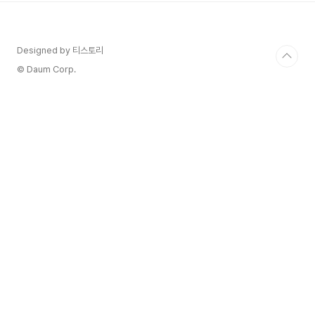
Designed by 티스토리
© Daum Corp.