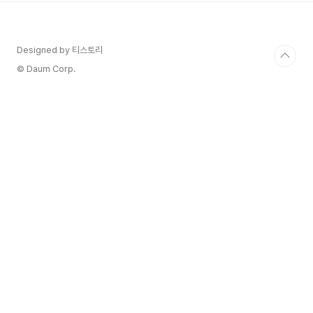
Designed by 티스토리
© Daum Corp.