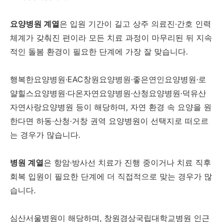
요양병원 계열
은 입원 기간이 길고 상주 의료진·간호 인력
체계가 갖춰진 편이라 모든 치료 과정이 마무리된 뒤 지속
적인 돌봄 환경이 필요한 단계에 가장 잘 맞습니다.
행복한요양병원·EAC창원요양병원·좋은연인요양병원·로
얄힐스요양병원·다온자연요양병원·산청요양병원·덕유산
자연사랑요양병원 등이 해당하며, 자연 환경 속 요양을 원
한다면 하동·산청·거창 권역 요양병원이 선택지로 떠오르
는 경우가 많습니다.
병원 계열
은 항암·방사선 치료가 진행 중이거나 치료 직후
회복 입원이 필요한 단계에 더 직접적으로 맞는 경우가 많
습니다.
심산서울병원이 해당하며, 창원경상국립대학교병원 인근