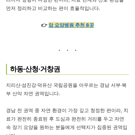
먼저 정리하고 비교하는 편이 효율적입니다.
👉
암 요양병원 추천 8곳
하동·산청·거창권
지리산·섬진강·덕유산 국립공원을 아우르는 경남 서부·북
부 산악 자연 권역입니다.
경남 전 권역 중 자연 환경이 가장 깊고 청정한 편이라, 치
료가 완전히 종료된 후 도심과 완전히 거리를 두고 자연
속 장기 요양을 원하는 분들에게 선택지가 집중된 권역입