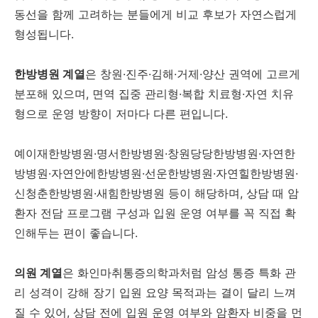
동선을 함께 고려하는 분들에게 비교 후보가 자연스럽게
형성됩니다.
한방병원 계열
은 창원·진주·김해·거제·양산 권역에 고르게
분포해 있으며, 면역 집중 관리형·복합 치료형·자연 치유
형으로 운영 방향이 저마다 다른 편입니다.
예이재한방병원·명서한방병원·창원당당한방병원·자연한
방병원·자연안에한방병원·선운한방병원·자연힐한방병원·
신청춘한방병원·새힘한방병원 등이 해당하며, 상담 때 암
환자 전담 프로그램 구성과 입원 운영 여부를 꼭 직접 확
인해두는 편이 좋습니다.
의원 계열
은 화인마취통증의학과처럼 암성 통증 특화 관
리 성격이 강해 장기 입원 요양 목적과는 결이 달리 느껴
질 수 있어, 상담 전에 입원 운영 여부와 암환자 비중을 먼