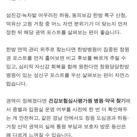
섬진강·녹차밭 어우러진 하동, 동의보감 한방 특구 산청,
덕유산 고원 거창 중 어느 자연 분위기가 더 맞는지 먼저
정한 뒤 해당 권역 포스트를 살펴보는 편이 좋습니다.
한방 면역 관리 위주로 찾는다면 한방병원이 집중된 창원
권 포스트를 먼저 훑어보면 비교 후보를 빠르게 추릴 수
있고, 심리적 자신감 회복을 함께 원한다면 창원당당한방
병원이 있는 성산구 포스트를 우선 살펴보는 편이 자연스
럽습니다.
권역이 정해졌다면
건강보험심사평가원 병원·약국 찾기
에
서 종별과 입원실 운영 여부를 사전에 한 번 더 확인해두
는 게 안전하고, 같은 경남 안에서도 창원 도심권과 하동·
거창 산악 권역의 실제 통원 부담과 보호자 방문 동선은
꽤 다르게 느껴질 수 있습니다.