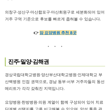
의창구·성산구·마산합포구·마산회원구로 세분화되어 있어
거주 구역 기준으로 후보를 빠르게 좁혀볼 수 있습니다.
👉
암 요양병원 추천 8곳
진주·밀양·김해권
경상국립대학교병원·양산부산대학교병원·인제대학교 부
산백병원 인접 권역으로, 경남 동부·서부 거주자들의 동선
메리트가 각각 갖춰진 지역입니다.
요양병원·한방병원·의원 계열이 함께 구성되어 있어 치료
단계별 선택지를 고루 비교해볼 수 있으며, 암성 통증 관