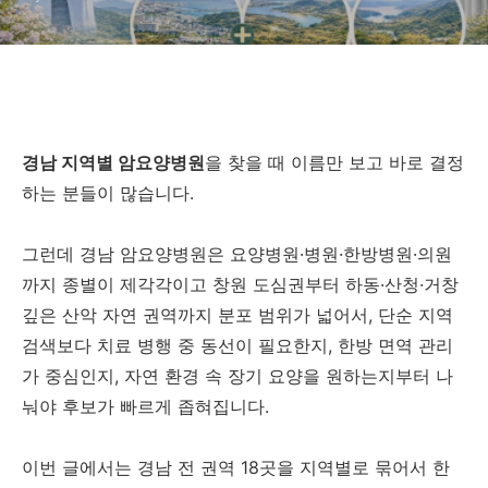
경남 지역별 암요양병원
을 찾을 때 이름만 보고 바로 결정
하는 분들이 많습니다.
그런데 경남 암요양병원은 요양병원·병원·한방병원·의원
까지 종별이 제각각이고 창원 도심권부터 하동·산청·거창
깊은 산악 자연 권역까지 분포 범위가 넓어서, 단순 지역
검색보다 치료 병행 중 동선이 필요한지, 한방 면역 관리
가 중심인지, 자연 환경 속 장기 요양을 원하는지부터 나
눠야 후보가 빠르게 좁혀집니다.
이번 글에서는 경남 전 권역 18곳을 지역별로 묶어서 한