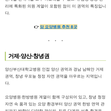
리에 특화된 의원 계열이 포함된 점이 이 권역의 특징입니
다.
👉
암 요양병원 추천 8곳
거제·양산·창녕권
양산부산대학교병원 인접 양산 권역과 경남 남해안 거제
권역, 창녕 우포늪 청정 자연 권역을 아우르는 지역입니
다.
요양병원·한방병원 계열이 함께 구성되어 있고, 창녕 청정
자연 속 품격 있는 요양 환경부터 양산 권역 한방 면역 관
리까지 방향이 다양한 편이라, 치료 단계와 선호 환경을