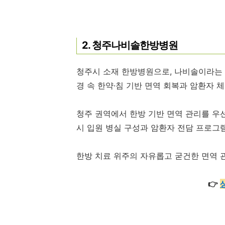
2. 청주나비솔한방병원
청주시 소재 한방병원으로, 나비솔이라는
경 속 한약·침 기반 면역 회복과 암환자 
청주 권역에서 한방 기반 면역 관리를 우
시 입원 병실 구성과 암환자 전담 프로그
한방 치료 위주의 자유롭고 굳건한 면역 
👉