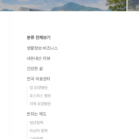
분류 전체보기
생활정보·비즈니스
내돈내산 리뷰
건강한 삶
전국 의료센터
암 요양병원
호스피스 병원
치매 요양병원
돈되는 제도
청년정책
차상위 정책
교육정책