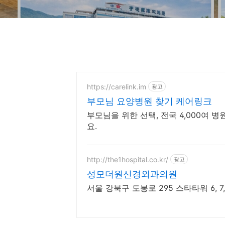
https://carelink.im
광고
부모님 요양병원 찾기 케어링크
부모님을 위한 선택, 전국 4,000여 
요.
http://the1hospital.co.kr/
광고
성모더원신경외과의원
서울 강북구 도봉로 295 스타타워 6,