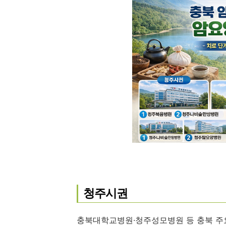
청주시권
충북대학교병원·청주성모병원 등 충북 주요