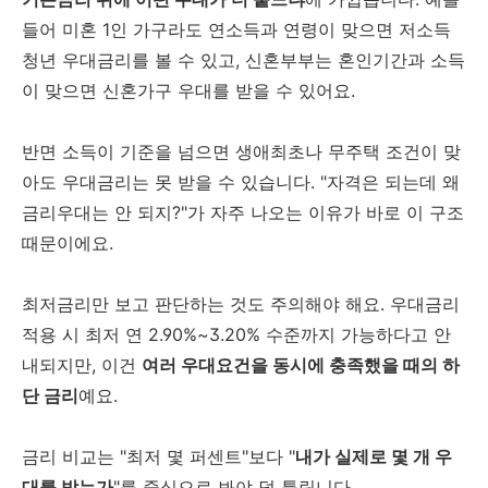
들어 미혼 1인 가구라도 연소득과 연령이 맞으면 저소득
청년 우대금리를 볼 수 있고, 신혼부부는 혼인기간과 소득
이 맞으면 신혼가구 우대를 받을 수 있어요.
반면 소득이 기준을 넘으면 생애최초나 무주택 조건이 맞
아도 우대금리는 못 받을 수 있습니다. "자격은 되는데 왜
금리우대는 안 되지?"가 자주 나오는 이유가 바로 이 구조
때문이에요.
최저금리만 보고 판단하는 것도 주의해야 해요. 우대금리
적용 시 최저 연 2.90%~3.20% 수준까지 가능하다고 안
내되지만, 이건
여러 우대요건을 동시에 충족했을 때의 하
단 금리
예요.
금리 비교는 "최저 몇 퍼센트"보다 "
내가 실제로 몇 개 우
대를 받는가
"를 중심으로 봐야 덜 틀립니다.