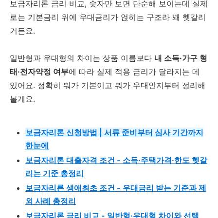
보금자리론 금리 비교, 숫자만 보면 단순해 보이는데 실제
로는 기본금리 위에 우대금리가 얹히는 구조라 꽤 헷갈리
거든요.
일반형과 우대형의 차이는 상품 이름보다
내 소득·가구 형
태·전자약정 여부
에 따라 실제 적용 금리가 달라지는 데
있어요. 정확히 뭐가 기본이고 뭐가 우대인지부터 정리해
볼게요.
보금자리론 신청방법 | 서류 준비부터 심사 기간까지
한눈에
보금자리론 대출자격 조건 - 소득·주택가격·한도 헷갈
리는 기준 총정리
보금자리론 생애최초 조건 - 우대금리 받는 기준과 제
외 사례 총정리
보금자리론 금리 비교 - 일반형·우대형 차이와 선택