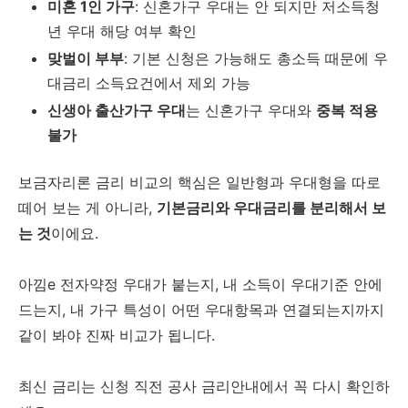
미혼 1인 가구
: 신혼가구 우대는 안 되지만 저소득청
년 우대 해당 여부 확인
맞벌이 부부
: 기본 신청은 가능해도 총소득 때문에 우
대금리 소득요건에서 제외 가능
신생아 출산가구 우대
는 신혼가구 우대와
중복 적용
불가
보금자리론 금리 비교의 핵심은 일반형과 우대형을 따로
떼어 보는 게 아니라,
기본금리와 우대금리를 분리해서 보
는 것
이에요.
아낌e 전자약정 우대가 붙는지, 내 소득이 우대기준 안에
드는지, 내 가구 특성이 어떤 우대항목과 연결되는지까지
같이 봐야 진짜 비교가 됩니다.
최신 금리는 신청 직전 공사 금리안내에서 꼭 다시 확인하