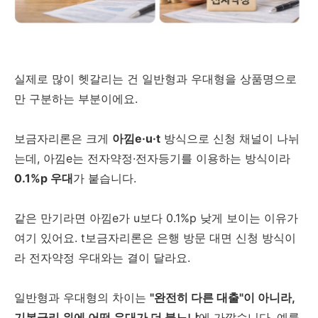
실제로 많이 헷갈리는 건 일반형과 우대형을 상품명으로
만 구분하는 부분이에요.
보금자리론은 크게
아낌e·u·t
방식으로 신청 채널이 나뉘
는데, 아낌e는 전자약정·전자등기를 이용하는 방식이라
0.1%p 우대
가 붙습니다.
같은 만기라면 아낌e가 u보다 0.1%p 낮게 보이는 이유가
여기 있어요. t보금자리론은 은행 방문 대면 신청 방식이
라 전자약정 우대와는 결이 달라요.
일반형과 우대형의 차이는
"완전히 다른 대출"이 아니라,
기본금리 위에 어떤 우대가 더 붙느냐
에 가깝습니다. 예를