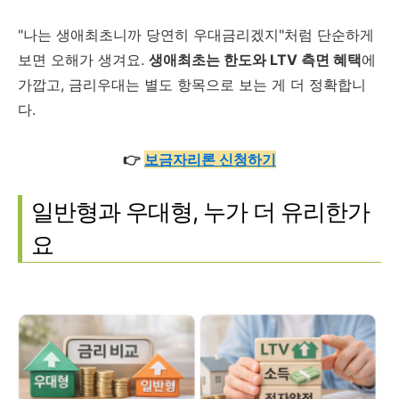
"나는 생애최초니까 당연히 우대금리겠지"처럼 단순하게
보면 오해가 생겨요.
생애최초는 한도와 LTV 측면 혜택
에
가깝고, 금리우대는 별도 항목으로 보는 게 더 정확합니
다.
👉
보금자리론 신청하기
일반형과 우대형, 누가 더 유리한가
요