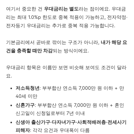
여기서 중요한 건
우대금리는 별도
라는 점이에요. 우대금
리는 최대 1.0%p 한도로 중복 적용이 가능하고, 전자약정·
전자등기 우대금리는 추가로 중복 적용 가능합니다.
기본금리에서 곧바로 깎이는 구조가 아니라,
내가 해당 요
건을 충족할 때만 차감
되는 방식이에요.
우대금리 항목은 이름만 보면 비슷해 보여도 조건이 달라
요.
저소득청년
: 부부합산 연소득 7,000만 원 이하 + 만
40세 미만
신혼가구
: 부부합산 연소득 7,000만 원 이하 + 혼인
신고일이 신청일로부터 7년 이내
신생아 출산가구·다자녀가구·사회적배려층·전세사기
피해자
: 각각 요건과 우대폭이 다름