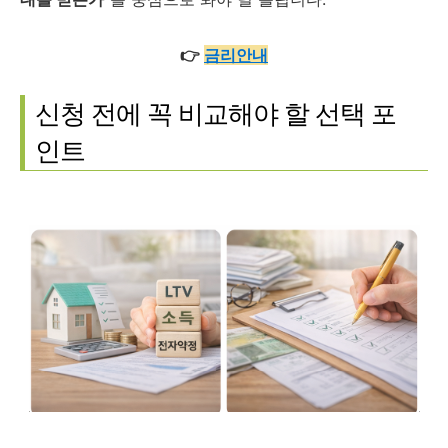
👉
금리안내
신청 전에 꼭 비교해야 할 선택 포
인트